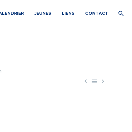
ALENDRIER
JEUNES
LIENS
CONTACT


