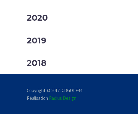
2020
2019
2018
Copyright © 2017. CDGOLF44
Réalisation
Radius Design