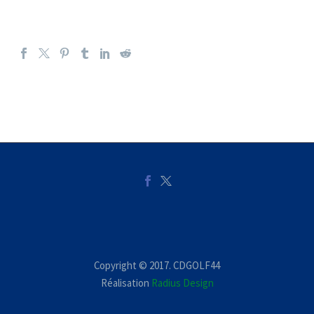
Copyright © 2017. CDGOLF44
Réalisation
Radius Design