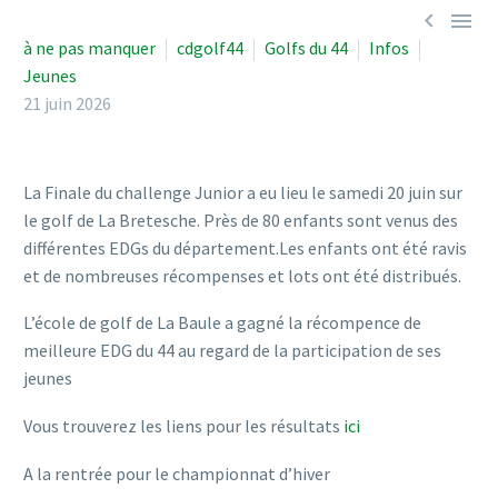


à ne pas manquer
cdgolf44
Golfs du 44
Infos
Jeunes
21 juin 2026
La Finale du challenge Junior a eu lieu le samedi 20 juin sur
le golf de La Bretesche. Près de 80 enfants sont venus des
différentes EDGs du département.Les enfants ont été ravis
et de nombreuses récompenses et lots ont été distribués.
L’école de golf de La Baule a gagné la récompence de
meilleure EDG du 44 au regard de la participation de ses
jeunes
Vous trouverez les liens pour les résultats
ici
A la rentrée pour le championnat d’hiver