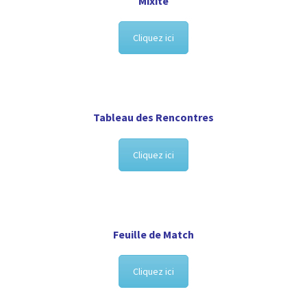
Mixité
Cliquez ici
Tableau des Rencontres
Cliquez ici
Feuille de Match
Cliquez ici