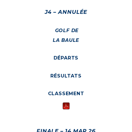
J4 – ANNULÉE
GOLF DE
LA BAULE
DÉPARTS
RÉSULTATS
CLASSEMENT
FINALE – 14 MAR 26