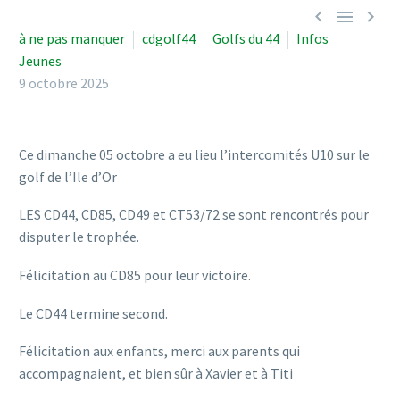



à ne pas manquer
cdgolf44
Golfs du 44
Infos
Jeunes
9 octobre 2025
Ce dimanche 05 octobre a eu lieu l’intercomités U10 sur le
golf de l’Ile d’Or
LES CD44, CD85, CD49 et CT53/72 se sont rencontrés pour
disputer le trophée.
Félicitation au CD85 pour leur victoire.
Le CD44 termine second.
Félicitation aux enfants, merci aux parents qui
accompagnaient, et bien sûr à Xavier et à Titi