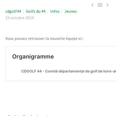



cdgolf44
Golfs du 44
Infos
Jeunes
15 octobre 2024
Vous pouvez retrouver la nouvelle équipe ici :