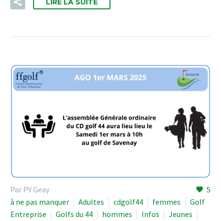
LIRE LA SUITE
Par PY Geay
5
à ne pas manquer
Adultes
cdgolf44
femmes
Golf
Entreprise
Golfs du 44
hommes
Infos
Jeunes