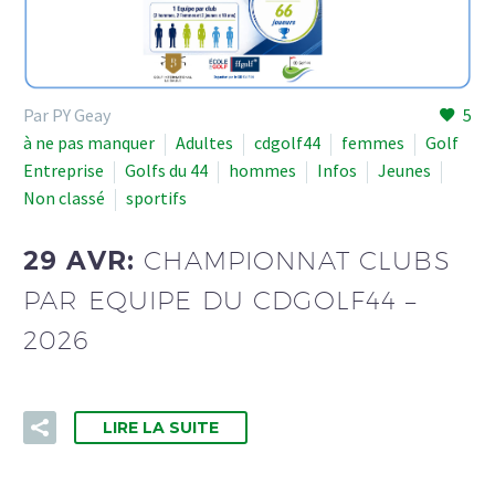
Par PY Geay
5
à ne pas manquer
Adultes
cdgolf44
femmes
Golf
Entreprise
Golfs du 44
hommes
Infos
Jeunes
Non classé
sportifs
29 AVR:
CHAMPIONNAT CLUBS
PAR EQUIPE DU CDGOLF44 –
2026
LIRE LA SUITE