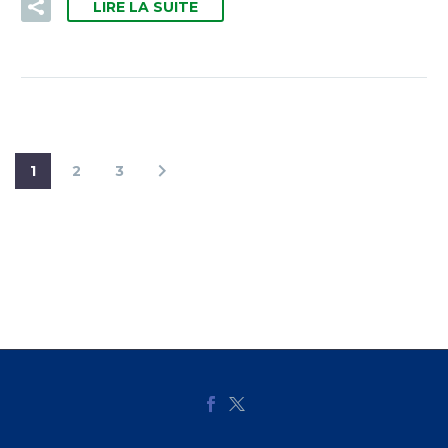
LIRE LA SUITE
1
2
3