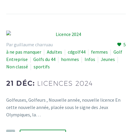
Par guillaume charruau
5
à ne pas manquer
Adultes
cdgolf44
femmes
Golf
Entreprise
Golfs du 44
hommes
Infos
Jeunes
Non classé
sportifs
21 DÉC:
LICENCES 2024
Golfeuses, Golfeurs , Nouvelle année, nouvelle licence En
cette nouvelle année, placée sous le signe des Jeux
Olympiques, la…