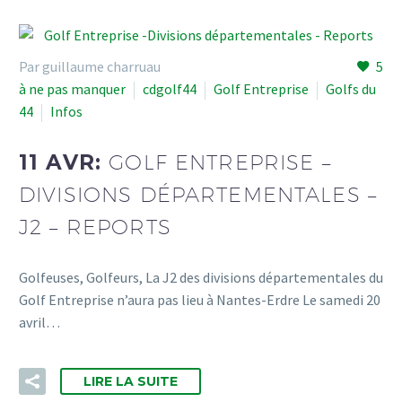
Par guillaume charruau
5
à ne pas manquer
cdgolf44
Golf Entreprise
Golfs du
44
Infos
11 AVR:
GOLF ENTREPRISE –
DIVISIONS DÉPARTEMENTALES –
J2 – REPORTS
Golfeuses, Golfeurs, La J2 des divisions départementales du
Golf Entreprise n’aura pas lieu à Nantes-Erdre Le samedi 20
avril…
LIRE LA SUITE