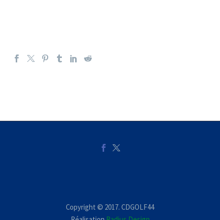
Copyright © 2017. CDGOLF44
Réalisation
Radius Design