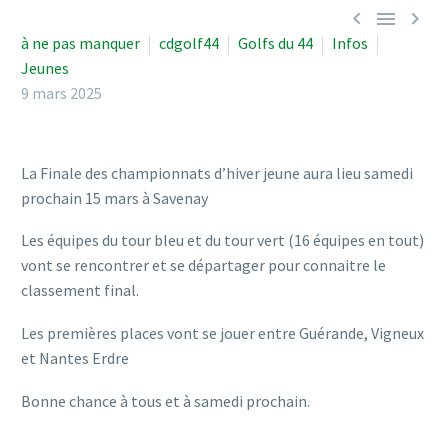



à ne pas manquer
cdgolf44
Golfs du 44
Infos
Jeunes
9 mars 2025
La Finale des championnats d’hiver jeune aura lieu samedi
prochain 15 mars à Savenay
Les équipes du tour bleu et du tour vert (16 équipes en tout)
vont se rencontrer et se départager pour connaitre le
classement final.
Les premières places vont se jouer entre Guérande, Vigneux
et Nantes Erdre
Bonne chance à tous et à samedi prochain.