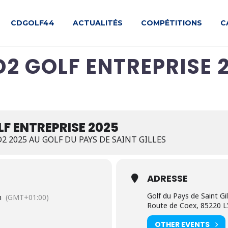
CDGOLF44
ACTUALITÉS
COMPÉTITIONS
C
D2 GOLF ENTREPRISE 
LF ENTREPRISE 2025
 2025 AU GOLF DU PAYS DE SAINT GILLES
ADRESSE
Golf du Pays de Saint Gil
n
(GMT+01:00)
Route de Coex, 85220 L'A
OTHER EVENTS