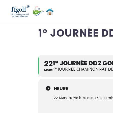
1° JOURNÉE D
22
1° JOURNÉE DD2 GO
1° JOURNÉE CHAMPIONNAT DD2
MARS
HEURE
22 Mars 2025
8 h 30 min
-
15 h 00 mi