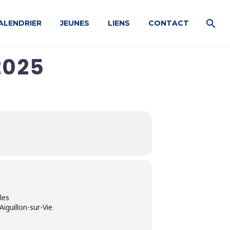
ALENDRIER
JEUNES
LIENS
CONTACT
2025
les
iguillon-sur-Vie