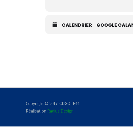
CALENDRIER
GOOGLE CALA
Copyright © 2017. CDGOLF44
Réalisation
Radius Design