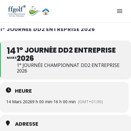
1° JOURNÉE DD2 ENTREPRISE 2026
14
1° JOURNÉE DD2 ENTREPRISE
2026
MARS
1° JOURNÉE CHAMPIONNAT DD2 ENTREPRISE
2026
HEURE
14 Mars 2026
9 h 00 min
-
16 h 00 min
(GMT+01:00)
ADRESSE