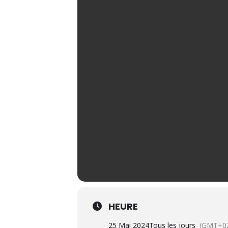
HEURE
25 Mai 2024
Tous les jours
(GMT+02