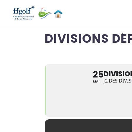
DIVISIONS DÉ
25
DIVISIO
J2 DES DIV
MAI