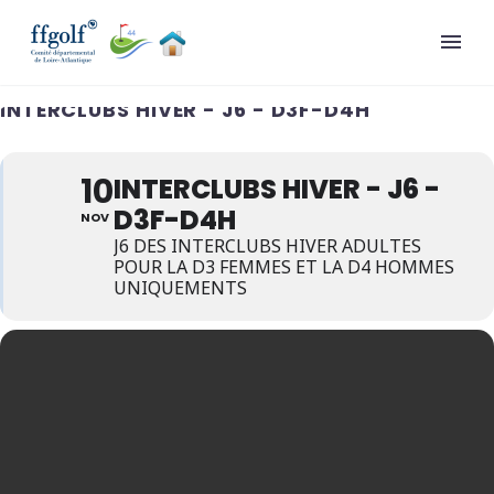
INTERCLUBS HIVER - J6 - D3F-D4H
10
INTERCLUBS HIVER - J6 -
D3F-D4H
NOV
J6 DES INTERCLUBS HIVER ADULTES
POUR LA D3 FEMMES ET LA D4 HOMMES
UNIQUEMENTS