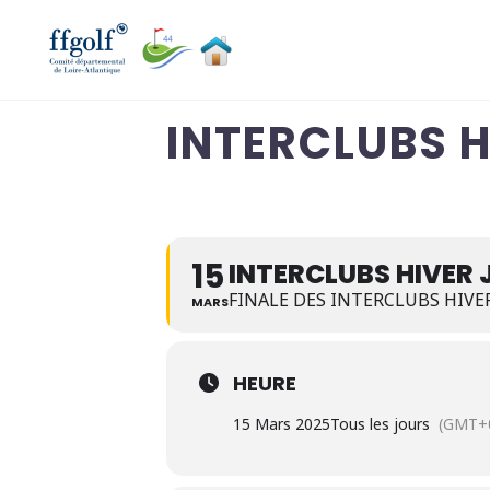
INTERCLUBS H
15
INTERCLUBS HIVER 
FINALE DES INTERCLUBS HIVE
MARS
HEURE
15 Mars 2025
Tous les jours
(GMT+0