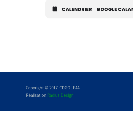
CALENDRIER
GOOGLE CALA
Copyright © 2017. CDGOLF44
Réalisation
Radius Design