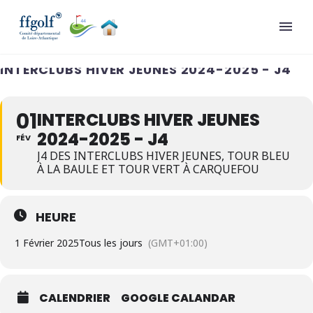
INTERCLUBS HIVER JEUNES 2024-2025 - J4
01
INTERCLUBS HIVER JEUNES
2024-2025 - J4
FÉV
J4 DES INTERCLUBS HIVER JEUNES, TOUR BLEU
À LA BAULE ET TOUR VERT À CARQUEFOU
HEURE
1 Février 2025
Tous les jours
(GMT+01:00)
CALENDRIER
GOOGLE CALANDAR