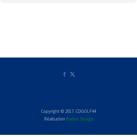
Copyright © 2017. CDGOLF44
Réalisation
Radius Design