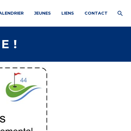
ALENDRIER
JEUNES
LIENS
CONTACT
E !