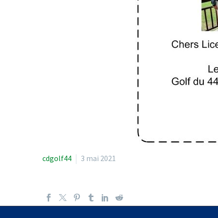
cdgolf44
3 mai 2021